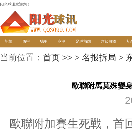
阳光球讯欢迎您！
英超
西甲
德甲
意甲
足球前瞻
超级攻略
苹
当前位置：
首页
>> >
名报拆局
>
歐聯附馬莫殊變身
2
歐聯附加賽生死戰，首