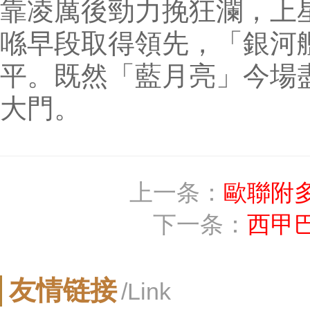
靠凌厲後勁力挽狂瀾，上
喺早段取得領先，「銀河
平。既然「藍月亮」今場
大門。
上一条：
歐聯附
下一条：
西甲
友情链接
/Link